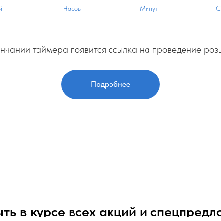
й
Часов
Минут
С
нчании таймера появится ссылка на проведение ро
Подробнее
ыть в курсе всех акций и спецпред