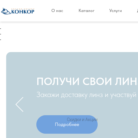
О нас
Каталог
Услуги
.
.
.
ПОЛУЧИ СВОИ ЛИН
Закажи доставку линз и участвуй
‹ На главную
/
Скидки и Акции
Подробнее